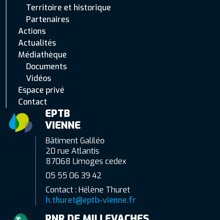
Territoire et historique
Partenaires
Actions
Actualités
Médiathèque
Documents
Vidéos
Espace privé
Contact
EPTB
VIENNE
Bâtiment Galiléo
20 rue Atlantis
87068 Limoges cedex
05 55 06 39 42
Contact : Hélène Thuret
h.thuret@eptb-vienne.fr
PNR DE MILLEVACHES