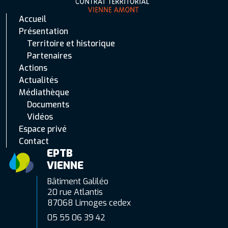
Accueil
Présentation
Territoire et historique
Partenaires
Actions
Actualités
Médiathèque
Documents
Vidéos
Espace privé
Contact
EPTB
VIENNE
Bâtiment Galiléo
20 rue Atlantis
87068 Limoges cedex
05 55 06 39 42