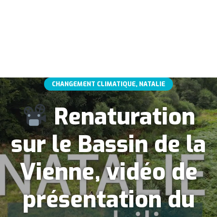
CHANGEMENT CLIMATIQUE, NATALIE
Renaturation
sur le Bassin de la
Vienne, vidéo de
présentation du