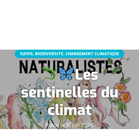
SUIVIS, BIODIVERSITÉ, CHANGEMENT CLIMATIQUE
Les
sentinelles du
climat
Publié le 18 juin 2026