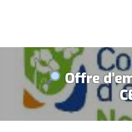
Offre d’em
C