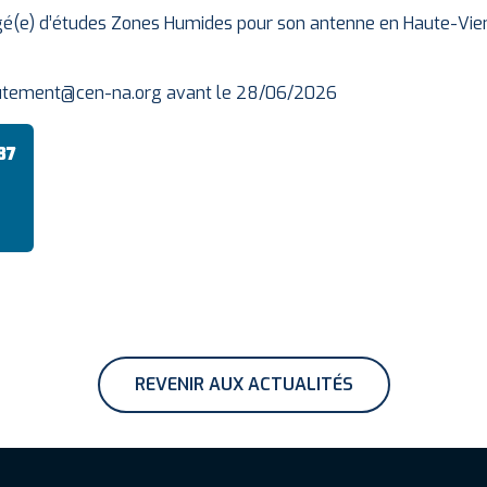
rgé(e) d’études Zones Humides pour son antenne en Haute-Vie
crutement@cen-na.org avant le 28/06/2026
87
REVENIR AUX ACTUALITÉS