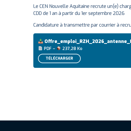
Le CEN Nouvelle Aquitaine recrute un(e) cha
CDD de 1 an à partir du 1er septembre 2026
Candidature à transmettre par courrier à re
Offre_emploi_RZH_2026_antenne_
PDF –
237,28 Ko
TÉLÉCHARGER