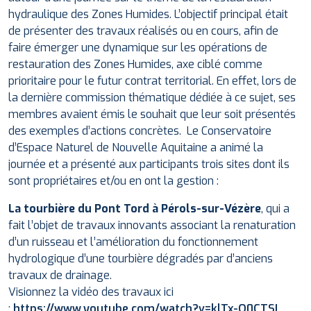
hydraulique des Zones Humides. L’objectif principal était
de présenter des travaux réalisés ou en cours, afin de
faire émerger une dynamique sur les opérations de
restauration des Zones Humides, axe ciblé comme
prioritaire pour le futur contrat territorial. En effet, lors de
la dernière commission thématique dédiée à ce sujet, ses
membres avaient émis le souhait que leur soit présentés
des exemples d’actions concrètes. Le Conservatoire
d’Espace Naturel de Nouvelle Aquitaine a animé la
journée et a présenté aux participants trois sites dont ils
sont propriétaires et/ou en ont la gestion :
La tourbière du Pont Tord à Pérols-sur-Vézère
, qui a
fait l’objet de travaux innovants associant la renaturation
d’un ruisseau et l’amélioration du fonctionnement
hydrologique d’une tourbière dégradés par d’anciens
travaux de drainage.
Visionnez la vidéo des travaux ici
:
https://www.youtube.com/watch?v=klTx-Q0CTSI