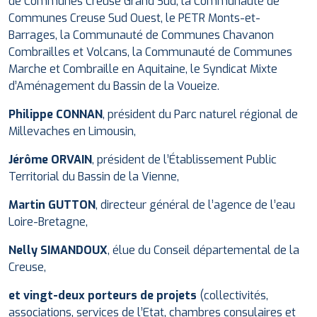
de Communes Creuse Grand Sud, la Communauté de
Communes Creuse Sud Ouest, le PETR Monts-et-
Barrages, la Communauté de Communes Chavanon
Combrailles et Volcans, la Communauté de Communes
Marche et Combraille en Aquitaine, le Syndicat Mixte
d’Aménagement du Bassin de la Voueize.
Philippe CONNAN
, président du Parc naturel régional de
Millevaches en Limousin,
Jérôme ORVAIN
, président de l’Établissement Public
Territorial du Bassin de la Vienne,
Martin GUTTON
, directeur général de l’agence de l’eau
Loire-Bretagne,
Nelly SIMANDOUX
, élue du Conseil départemental de la
Creuse,
et vingt-deux porteurs de projets
(collectivités,
associations, services de l’Etat, chambres consulaires et