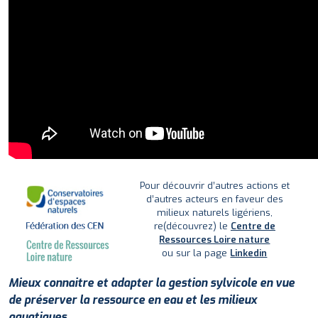
Pour découvrir d’autres actions et
d’autres acteurs en faveur des
milieux naturels ligériens,
re(découvrez) le
Centre de
Ressources Loire nature
ou sur la page
Linkedin
Mieux connaitre et adapter la gestion sylvicole en vue
de préserver la ressource en eau et les milieux
aquatiques