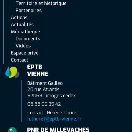
Territoire et historique
Partenaires
Actions
Actualités
Médiathèque
Documents
Vidéos
Espace privé
Contact
EPTB
VIENNE
Bâtiment Galiléo
20 rue Atlantis
87068 Limoges cedex
05 55 06 39 42
Contact : Hélène Thuret
h.thuret@eptb-vienne.fr
PNR DE MILLEVACHES