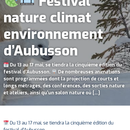
Festival
nature climat
environnement
d’Aubusson
Du 13 au 17 mai, se tiendra la cinquième édition du
festival d’Aubusson.
De nombreuses animations
sont programmées dont la projection de courts et
longs métrages, des conférences, des sorties nature
et ateliers, ainsi qu’un salon nature où […]
Du 13 au 17 mai, se tiendra la cinquième édition du
festival d’Aubusson.