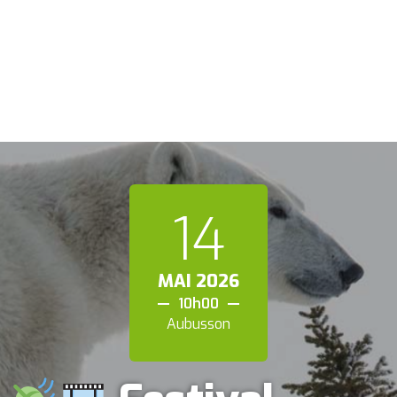
14
MAI
2026
10h00
Aubusson