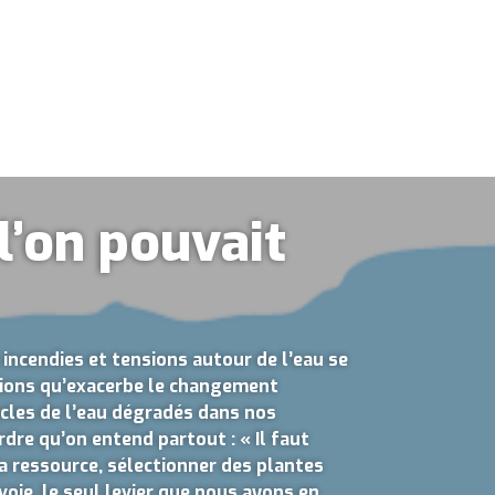
 l’on pouvait
incendies et tensions autour de l’eau se
tions qu’exacerbe le changement
ycles de l’eau dégradés dans nos
rdre qu’on entend partout : « Il faut
la ressource, sélectionner des plantes
 voie, le seul levier que nous ayons en