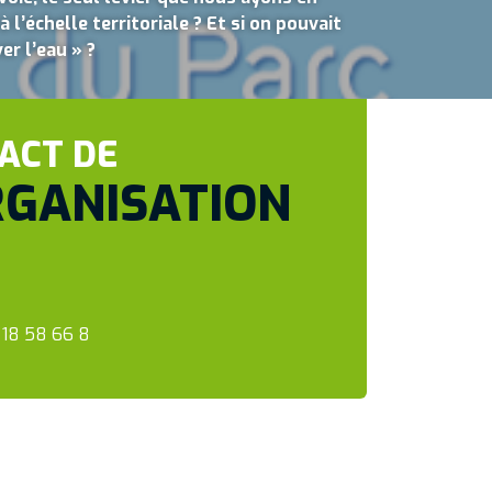
l’échelle territoriale ? Et si on pouvait
er l’eau » ?
ACT DE
RGANISATION
 18 58 66 8