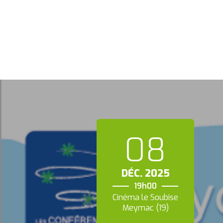
08
DÉC.
2025
19h00
Cinéma le Soubise
Meymac (19)